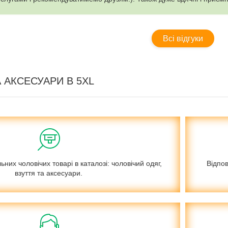
Всі відгуки
А АКСЕСУАРИ В 5XL
них чоловічих товарі в каталозі: чоловічий одяг,
Відпов
взуття та аксесуари.