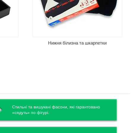
Нижня білизна та шкарпетки
Стильні та вишукані фасони, які гарантовано
«сядуть» по фігурі.