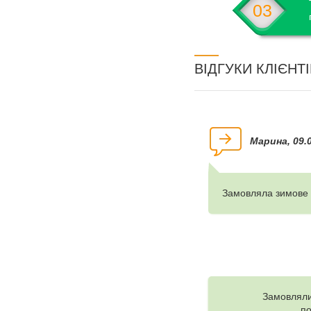
03
ВІДГУКИ КЛІЄНТ
Марина, 09.
Замовляла зимове в
Замовляли
по