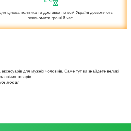
ня цінова політика та доставка по всій Україні дозволяють
зекономити гроші й час.
а аксесуарів для мужніх чоловіків. Саме тут ви знайдете великі
ловічих товарів.
чої моди!