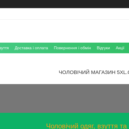
зуття
Доставка і оплата
Повернення і обмін
Відгуки
Акції
ЧОЛОВІЧИЙ МАГАЗИН 5XL.
Чоловічий одяг, взуття та