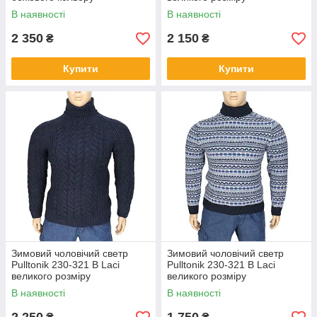
В наявності
В наявності
2 350
2 150
₴
₴
Купити
Купити
Зимовий чоловічий светр
Зимовий чоловічий светр
Pulltonik 230-321 B Laci
Pulltonik 230-321 B Laci
великого розміру
великого розміру
В наявності
В наявності