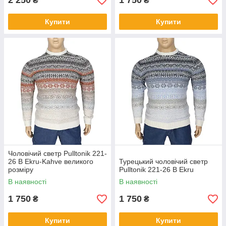
2 250
1 750
₴
₴
Купити
Купити
Чоловічий светр Pulltonik 221-
26 B Ekru-Kahve великого
Турецький чоловічий светр
розміру
Pulltonik 221-26 B Ekru
В наявності
В наявності
1 750
1 750
₴
₴
Купити
Купити