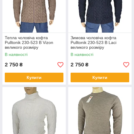
Тепла чоловіча кофта
Зимова чоловіча кофта
Pulltonik 230-523 B Vizon
Pulltonik 230-523 B Laci
великого розміру
великого розміру
В наявності
В наявності
2 750
2 750
₴
₴
Купити
Купити