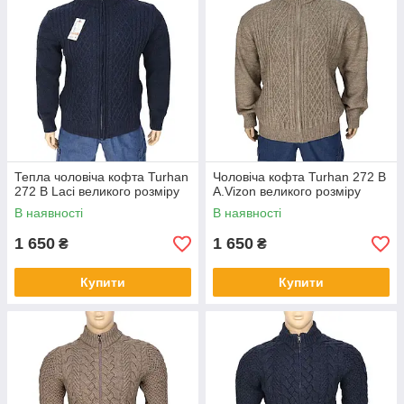
Тепла чоловіча кофта Turhan
Чоловіча кофта Turhan 272 B
272 B Laci великого розміру
A.Vizon великого розміру
В наявності
В наявності
1 650
1 650
₴
₴
Купити
Купити