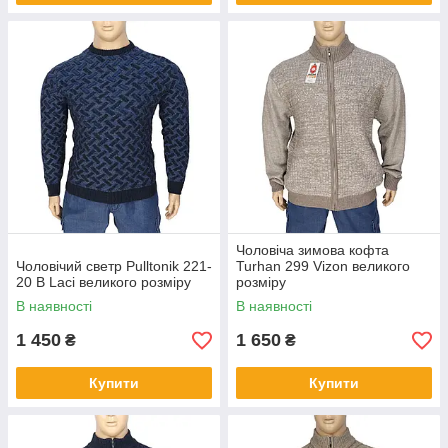
Чоловіча зимова кофта
Чоловічий светр Pulltonik 221-
Turhan 299 Vizon великого
20 B Laci великого розміру
розміру
В наявності
В наявності
1 450
1 650
₴
₴
Купити
Купити