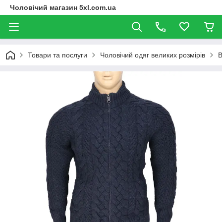
Чоловічий магазин 5xl.com.ua
Товари та послуги
Чоловічий одяг великих розмірів
В