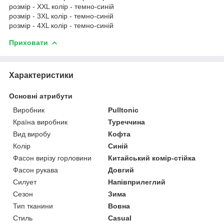
розмір - XXL колір - темно-синій
розмір - 3XL колір - темно-синій
розмір - 4XL колір - темно-синій
Приховати
Характеристики
Основні атрибути
Виробник
Pulltonic
Країна виробник
Туреччина
Вид виробу
Кофта
Колір
Синій
Фасон вирізу горловини
Китайський комір-стійка
Фасон рукава
Довгий
Силует
Напівприлеглий
Сезон
Зима
Тип тканини
Вовна
Стиль
Casual