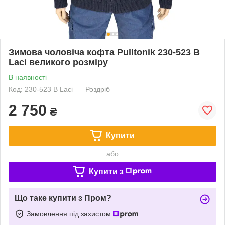
Зимова чоловіча кофта Pulltonik 230-523 B
Laci великого розміру
В наявності
Код: 230-523 B Laci
Роздріб
2 750
₴
Купити
або
Купити з
Що таке купити з Пром?
Замовлення під захистом