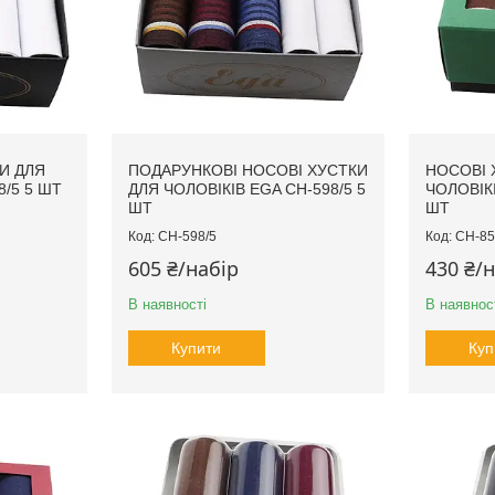
И ДЛЯ
ПОДАРУНКОВІ НОСОВІ ХУСТКИ
НОСОВІ 
8/5 5 ШТ
ДЛЯ ЧОЛОВІКІВ EGA CH-598/5 5
ЧОЛОВІКІ
ШТ
ШТ
CH-598/5
CH-85
605 ₴/набір
430 ₴/
В наявності
В наявнос
Купити
Куп