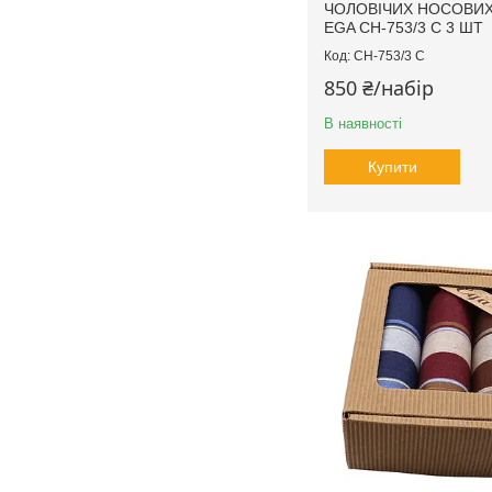
ЧОЛОВІЧИХ НОСОВИХ
EGA CH-753/3 С 3 ШТ
CH-753/3 С
850 ₴/набір
В наявності
Купити