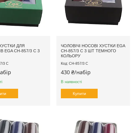
ХУСТКИ ДЛЯ
ЧОЛОВІЧІ НОСОВІ ХУСТКИ EGA
В EGA CH-857/3 С 3
CH-857/3 С 3 ШТ ТЕМНОГО
КОЛЬОРУ
7/3 С
CH-857/3 С
набір
430 ₴/набір
ті
В наявності
ити
Купити