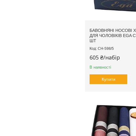
БАВОВНЯНІ НОСОВІ 
ДЛЯ ЧОЛОВІКІВ EGA C
ШТ
CH-598/5
605 ₴/набір
В наявності
Купити