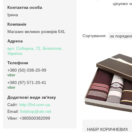
цінуємо ч
Ірина
Магазин великих розмірів 5XL
вул. Соборна, 72, Білопілля,
Україна
+380 (50) 038-20-99
viber
+380 (97) 571-20-41
viber
http://5xl.com.ua
5xlshop@ukr.net
+380500382099
НАБІР КОРИЧНЕВИХ