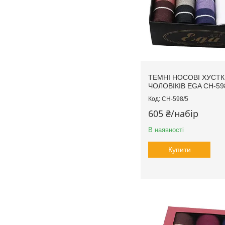
ТЕМНІ НОСОВІ ХУСТК
ЧОЛОВІКІВ EGA CH-59
CH-598/5
605 ₴/набір
В наявності
Купити