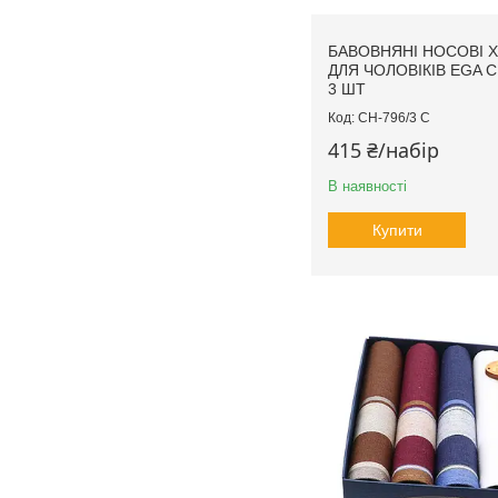
БАВОВНЯНІ НОСОВІ 
ДЛЯ ЧОЛОВІКІВ EGA C
3 ШТ
CH-796/3 С
415 ₴/набір
В наявності
Купити