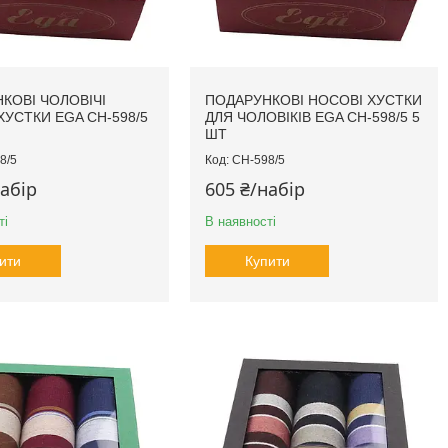
КОВІ ЧОЛОВІЧІ
ПОДАРУНКОВІ НОСОВІ ХУСТКИ
ХУСТКИ EGA CH-598/5
ДЛЯ ЧОЛОВІКІВ EGA CH-598/5 5
ШТ
8/5
CH-598/5
набір
605 ₴/набір
ті
В наявності
ити
Купити