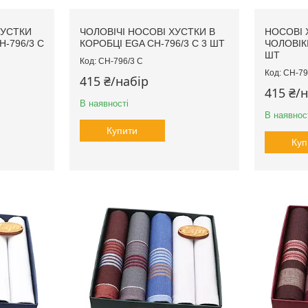
ХУСТКИ
ЧОЛОВІЧІ НОСОВІ ХУСТКИ В
НОСОВІ 
H-796/3 С
КОРОБЦІ EGA CH-796/3 С 3 ШТ
ЧОЛОВІКІ
ШТ
CH-796/3 С
CH-79
415 ₴/набір
415 ₴/
В наявності
В наявнос
Купити
Куп