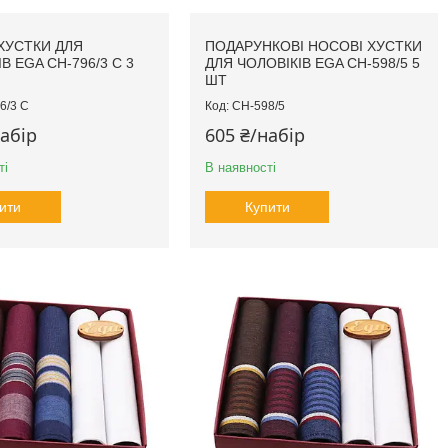
ХУСТКИ ДЛЯ
ПОДАРУНКОВІ НОСОВІ ХУСТКИ
В EGA CH-796/3 С 3
ДЛЯ ЧОЛОВІКІВ EGA CH-598/5 5
ШТ
6/3 С
CH-598/5
набір
605 ₴/набір
ті
В наявності
ити
Купити