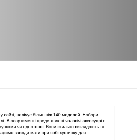
 сайті, налічує більш ніж 140 моделей. Набори
лі. В асортименті представлені чоловічі аксесуарі в
зерунками чи однотонні. Вони стильно виглядають та
адимо завжди мати при собі хустинку для