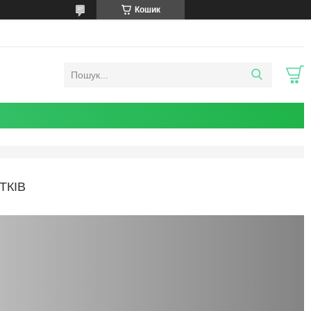
Кошик
ТКІВ