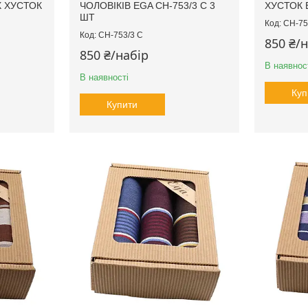
 ХУСТОК
ЧОЛОВІКІВ EGA CH-753/3 С 3
ХУСТОК E
ШТ
CH-75
CH-753/3 С
850 ₴/
850 ₴/набір
В наявнос
В наявності
Куп
Купити