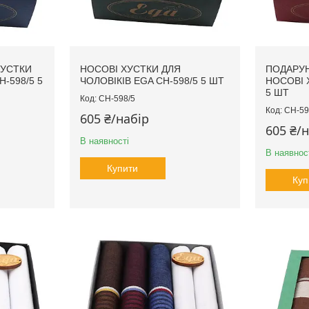
ХУСТКИ
НОСОВІ ХУСТКИ ДЛЯ
ПОДАРУН
H-598/5 5
ЧОЛОВІКІВ EGA CH-598/5 5 ШТ
НОСОВІ 
5 ШТ
CH-598/5
CH-59
605 ₴/набір
605 ₴/
В наявності
В наявнос
Купити
Куп