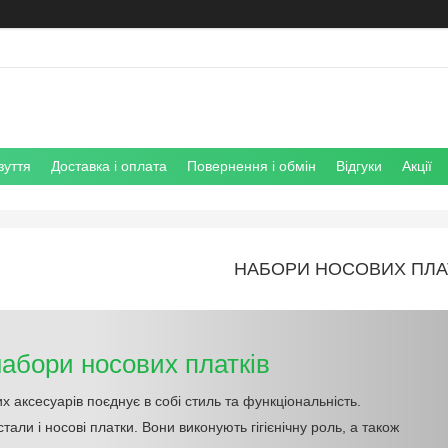
зуття
Доставка і оплата
Повернення і обмін
Відгуки
Акції
НАБОРИ НОСОВИХ ПЛА
набори носових платків
их аксесуарів поєднує в собі стиль та функціональність.
али і носові платки. Вони виконують гігієнічну роль, а також