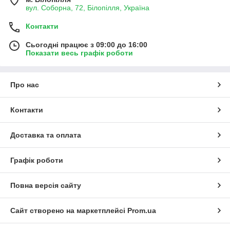
вул. Соборна, 72, Білопілля, Україна
Контакти
Крім того, виробники Польщі уважно ставляться до
Сьогодні працює з 09:00 до 16:00
дизайну моделей, тому взуття сумісне з джинсами,
Показати весь графік роботи
штанами. Деякі моделі повсякденних чоловічих
кросівок можуть доповнити офісний дрес-код, тому що
мають більш лаконічний та нейтральний вигляд.
Про нас
Контакти
До каталогу кросівок
Доставка та оплата
Графік роботи
ПОВСЯКДЕННІ КРОСІВКИ ВИРОБНИЦТВА
ПОЛЬЩІ
Повна версія сайту
Сайт створено на маркетплейсі
Prom.ua
Активні люди дуже часто обирають саме повсякденні