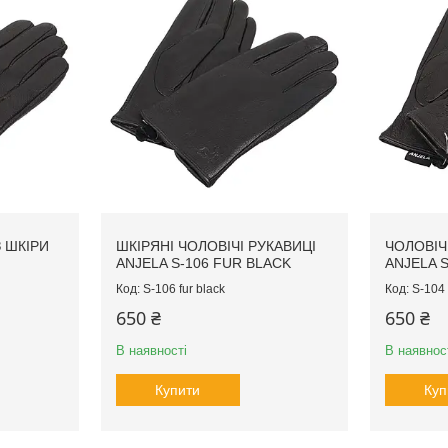
З ШКІРИ
ШКІРЯНІ ЧОЛОВІЧІ РУКАВИЦІ
ЧОЛОВІЧ
ANJELA S-106 FUR BLACK
ANJELA 
S-106 fur black
S-104 
650 ₴
650 ₴
В наявності
В наявнос
Купити
Куп