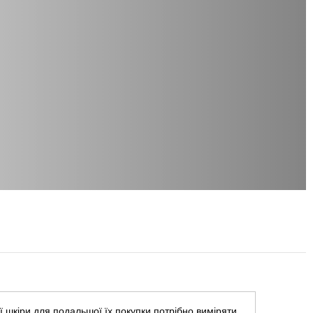
ї шкіри для подальшої їх покупки потрібно виміряти