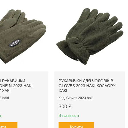
І РУКАВИЧКИ
РУКАВИЧКИ ДЛЯ ЧОЛОВІКІВ
NE N-2023 HAKI
GLOVES 2023 HAKI КОЛЬОРУ
 ХАКІ
ХАКІ
3 haki
Gloves 2023 haki
300 ₴
ті
В наявності
ити
Купити