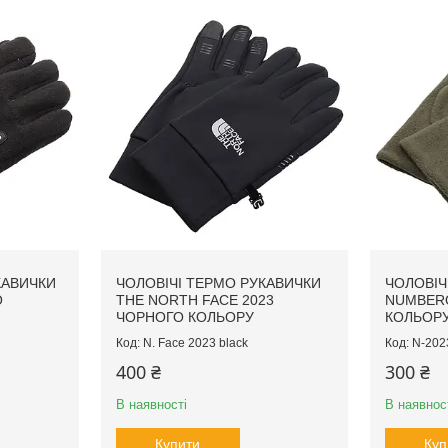
КАВИЧКИ
ЧОЛОВІЧІ ТЕРМО РУКАВИЧКИ
ЧОЛОВІЧ
О
THE NORTH FACE 2023
NUMBERO
ЧОРНОГО КОЛЬОРУ
КОЛЬОРУ
N. Face 2023 black
N-202
400 ₴
300 ₴
В наявності
В наявнос
Купити
Куп