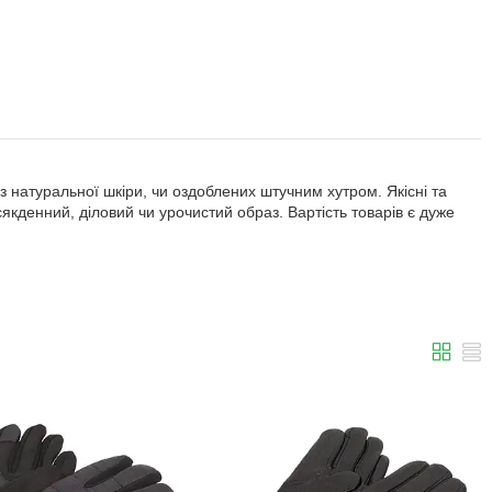
 натуральної шкіри, чи оздоблених штучним хутром. Якісні та
якденний, діловий чи урочистий образ. Вартість товарів є дуже