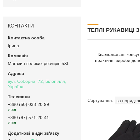
КОНТАКТИ
ТЕПЛІ РУКАВИЦІ 
Ірина
Кваліфіковані консу
практичні вироби доп
Магазин великих розмірів 5XL
вул. Соборна, 72, Білопілля,
Україна
+380 (50) 038-20-99
viber
+380 (97) 571-20-41
viber