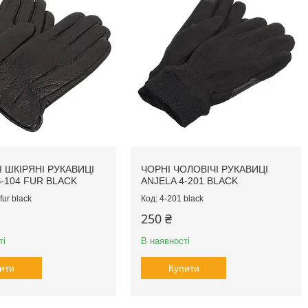
І ШКІРЯНІ РУКАВИЦІ
ЧОРНІ ЧОЛОВІЧІ РУКАВИЦІ
S-104 FUR BLACK
ANJELA 4-201 BLACK
fur black
4-201 black
250 ₴
ті
В наявності
ити
Купити