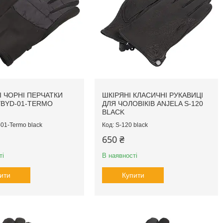
І ЧОРНІ ПЕРЧАТКИ
ШКІРЯНІ КЛАСИЧНІ РУКАВИЦІ
YBYD-01-TERMO
ДЛЯ ЧОЛОВІКІВ ANJELA S-120
BLACK
01-Termo black
S-120 black
650 ₴
ті
В наявності
ити
Купити