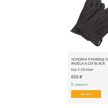
ЧОЛОВІЧІ РУКАВИЦІ І
ANJELA S-118 BLACK
S-118 black
650 ₴
В наявності
Купити