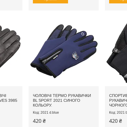
ІЧІ
ЧОЛОВІЧІ ТЕРМО РУКАВИЧКИ
СПОРТИВ
VES 3985
BL SPORT 2021 СИНОГО
РУКАВИЧ
КОЛЬОРУ.
ЧОРНОГ
2021 d.blue
2021 b
420 ₴
420 ₴