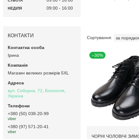
СУБОТА
09:00
16:00
НЕДІЛЯ
КОНТАКТИ
Ірина
–30%
Магазин великих розмірів 5XL
вул. Соборна, 72, Білопілля,
Україна
+380 (50) 038-20-99
viber
+380 (97) 571-20-41
viber
ЧОРНІ ЧОЛОВІЧІ ЗИМ