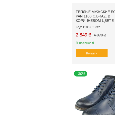
ТЕПЛЫЕ МУЖСКИЕ Б
PAN 1100 C:BRAZ. В
КОРИЧНЕВОМ ЦВЕТЕ
1100 C:Braz.
2 849 ₴
4 070 ₴
В наявності
Купити
–30%