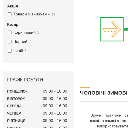
Акція
Товари зі знижками
11
Колір
Коричневий
3
Чорний
7
синій
1
ГРАФІК РОБОТИ
09:00
16:00
ПОНЕДІЛОК
ЧОЛОВІЧІ ЗИМОВІ
09:00
16:00
ВІВТОРОК
09:00
16:00
СЕРЕДА
09:00
16:00
ЧЕТВЕР
Зручні, практичні, 
09:00
16:00
шкірі та замші з те
ПʼЯТНИЦЯ
використовувати
09:00
16:00