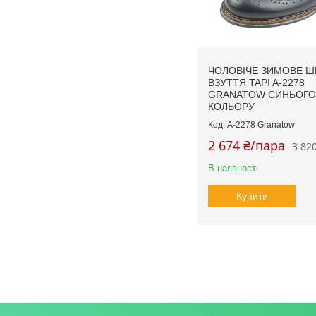
ЧОЛОВІЧЕ ЗИМОВЕ Ш
ВЗУТТЯ TAPI A-2278
GRANATOW СИНЬОГО
КОЛЬОРУ
A-2278 Granatow
2 674 ₴/пара
3 82
В наявності
Купити