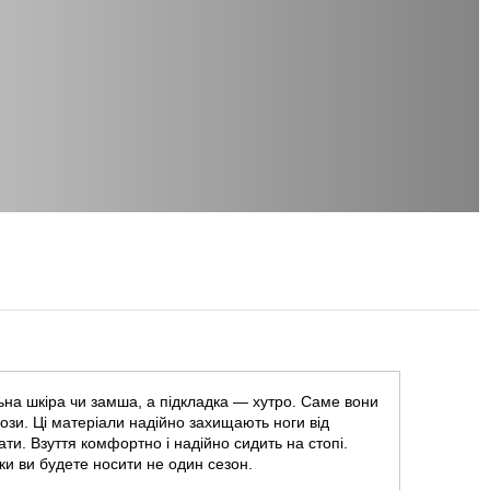
на шкіра чи замша, а підкладка — хутро. Саме вони
ози. Ці матеріали надійно захищають ноги від
ти. Взуття комфортно і надійно сидить на стопі.
ики ви будете носити не один сезон.