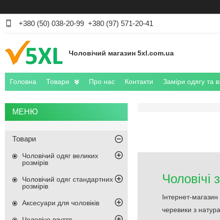
+380 (50) 038-20-99
+380 (97) 571-20-41
Чоловічий магазин 5xl.com.ua
Головна
Товари
Про нас
Контакти
Заміри одягу та в
Товари
Чоловічий одяг великих
розмірів
Чоловічі 
Чоловічий одяг стандартних
розмірів
Інтернет-магазин 
Аксесуари для чоловіків
черевики з натура
Чоловіче взуття