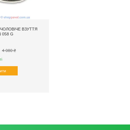
ЧОЛОВІЧЕ ВЗУТТЯ
 058 G
4 080 ₴
ті
ити