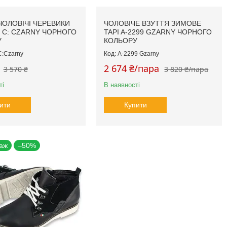
ЧОЛОВІЧІ ЧЕРЕВИКИ
ЧОЛОВІЧЕ ВЗУТТЯ ЗИМОВЕ
4 C: СZARNY ЧОРНОГО
TAPI A-2299 GZARNY ЧОРНОГО
У
КОЛЬОРУ
C:Сzarny
A-2299 Gzarny
2 674 ₴/пара
3 570 ₴
3 820 ₴/пара
ті
В наявності
ити
Купити
аж
–50%