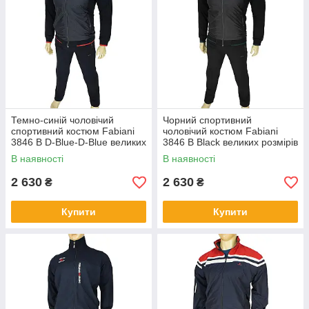
Темно-синій чоловічий
Чорний спортивний
спортивний костюм Fabiani
чоловічий костюм Fabiani
3846 B D-Blue-D-Blue великих
3846 B Black великих розмірів
розмірів
В наявності
В наявності
2 630
2 630
₴
₴
Купити
Купити