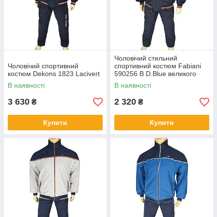
Чоловічий стильний
Чоловічий спортивний
спортивний костюм Fabiani
костюм Dekons 1823 Lacivert
590256 B D.Blue великого
розміру
В наявності
В наявності
3 630
2 320
₴
₴
Купити
Купити