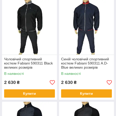
Чоловічий спортивний
Синій чоловічий спортивний
костюм Fabiani 590311 Black
костюм Fabiani 590311 A.D-
великих розмірів
Blue великих розмірів
В наявності
В наявності
2 630
2 630
₴
₴
Купити
Купити