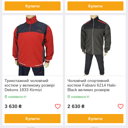
Купити
Купити
Трикотажний чоловічий
Чоловічий спортивний
костюм у великому розмірі
костюм Fabiani 6214 Haki-
Dekons 1833 Kirmizi
Black великих розмірів
В наявності
В наявності
3 630
2 630
₴
₴
Купити
Купити