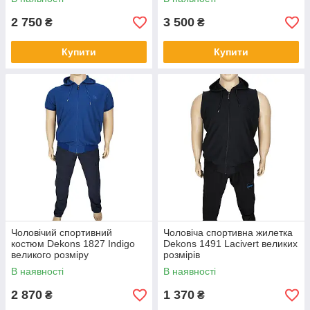
2 750
3 500
₴
₴
Купити
Купити
Чоловічий спортивний
Чоловіча спортивна жилетка
костюм Dekons 1827 Indigo
Dekons 1491 Lacivert великих
великого розміру
розмірів
В наявності
В наявності
2 870
1 370
₴
₴