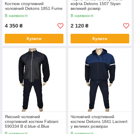
Костюм спортивний
кофта Dekons 1507 Siyan
чоловічий Dekons 1851 Fume
великий розмір
В наявності
В наявності
4 350
2 120
₴
₴
Купити
Купити
Якісний чоловічий
Чоловічий спортивний
спортивний костюм Fabiani
костюм Dekons 1841 Lacivert
590334 B d.blue-d.Blue
у великих розмірах
великого розміру
В наявності
В наявності