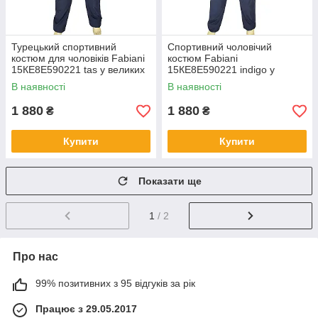
Турецький спортивний
Спортивний чоловічий
костюм для чоловіків Fabiani
костюм Fabiani
15КЕ8E590221 tas у великих
15КЕ8E590221 indigo у
розмірах
великому розмірі
В наявності
В наявності
1 880
1 880
₴
₴
Купити
Купити
Показати ще
1
/ 2
Про нас
99% позитивних з 95 відгуків за рік
Працює з 29.05.2017