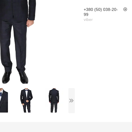
+380 (50) 038-20-
99
viber