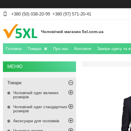
+380 (50) 038-20-99
+380 (97) 571-20-41
Чоловічий магазин 5xl.com.ua
Головна
Товари
Про нас
Контакти
Заміри одягу та в
Товари
Чоловічий одяг великих
розмірів
Чоловічий одяг стандартних
розмірів
Аксесуари для чоловіків
Чоловіче взуття