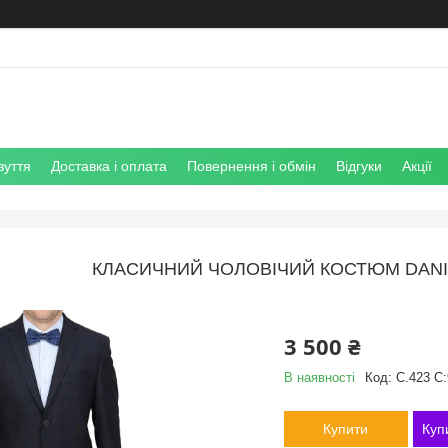
зуття
Доставка і оплата
Повернення і обмін
Відгуки
Акції
КЛАСИЧНИЙ ЧОЛОВІЧИЙ КОСТЮМ DANIEL
3 500 ₴
В наявності
Код:
C.423 C:
Купити
Куп