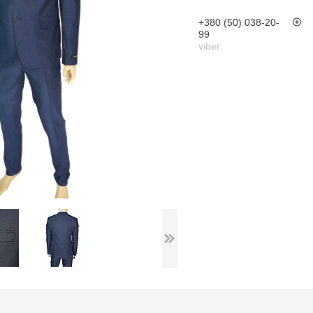
+380 (50) 038-20-
99
viber