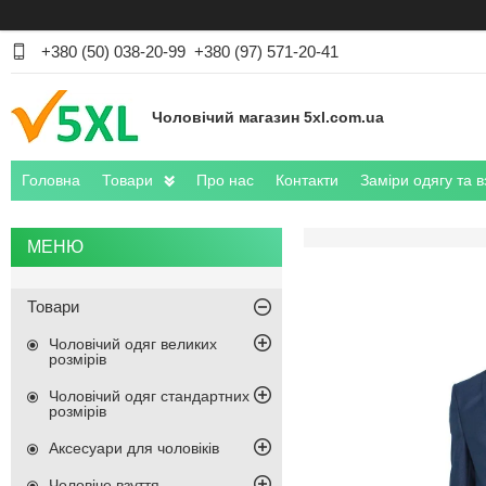
+380 (50) 038-20-99
+380 (97) 571-20-41
Чоловічий магазин 5xl.com.ua
Головна
Товари
Про нас
Контакти
Заміри одягу та в
Товари
Чоловічий одяг великих
розмірів
Чоловічий одяг стандартних
розмірів
Аксесуари для чоловіків
Чоловіче взуття