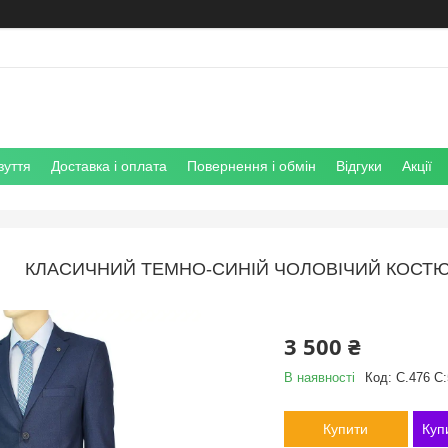
зуття
Доставка і оплата
Повернення і обмін
Відгуки
Акції
КЛАСИЧНИЙ ТЕМНО-СИНІЙ ЧОЛОВІЧИЙ КОСТЮМ 
3 500 ₴
В наявності
Код:
C.476 C:
Купити
Куп