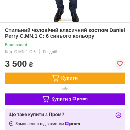
Стильний чоловічий класичний костюм Daniel
Perry C.MN.1 C: 6 синього кольору
В наявності
Код: C.MN.1 C:6
Роздріб
3 500
₴
Купити
або
Купити з
Що таке купити з Пром?
Замовлення під захистом