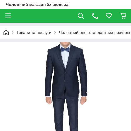
Чоловічий магазин 5xl.com.ua
Товари та послуги
Чоловічий одяг стандартних розмірів