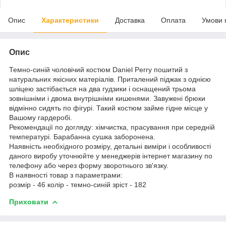
Опис
Характеристики
Доставка
Оплата
Умови 
Опис
Темно-синій чоловічий костюм Daniel Perry пошитий з
натуральних якісних матеріалів. Приталений піджак з однією
шліцею застібається на два гудзики і оснащений трьома
зовнішніми і двома внутрішніми кишенями. Завужені брюки
відмінно сидять по фігурі. Такий костюм займе гідне місце у
Вашому гардеробі.
Рекомендації по догляду: хімчистка, прасування при середній
температурі. Барабанна сушка заборонена.
Наявність необхідного розміру, детальні виміри і особливості
даного виробу уточнюйте у менеджерів інтернет магазину по
телефону або через форму зворотнього зв'язку.
В наявності товар з параметрами:
розмір - 46 колір - темно-синій зріст - 182
Приховати