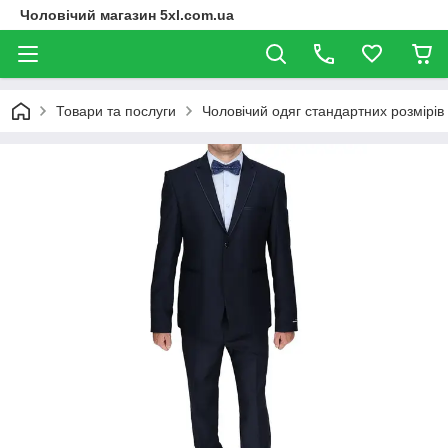
Чоловічий магазин 5xl.com.ua
Товари та послуги
Чоловічий одяг стандартних розмірів