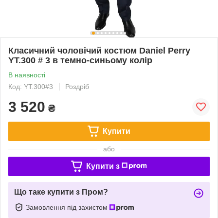
Класичний чоловічий костюм Daniel Perry
YT.300 # 3 в темно-синьому колір
В наявності
Код: YT.300#3
Роздріб
3 520
₴
Купити
або
Купити з
Що таке купити з Пром?
Замовлення під захистом