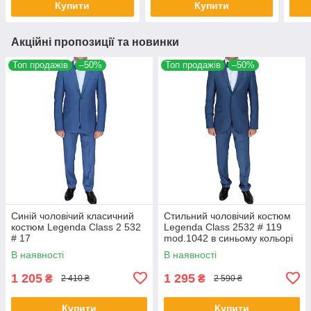
Купити
Купити
Акційні пропозиції та новинки
Топ продажів
–50%
Топ продажів
–50%
Синій чоловічий класичний
Стильний чоловічий костюм
костюм Legenda Class 2 532
Legenda Class 2532 # 119
# 17
mod.1042 в синьому кольорі
В наявності
В наявності
1 205
1 295
₴
₴
2 410 ₴
2 590 ₴
Купити
Купити