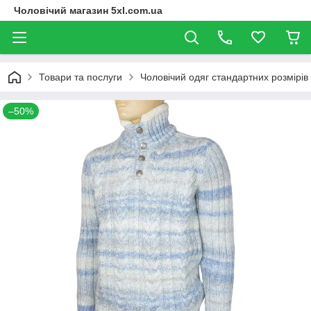
Чоловічий магазин 5xl.com.ua
Товари та послуги
Чоловічий одяг стандартних розмірів
–50%