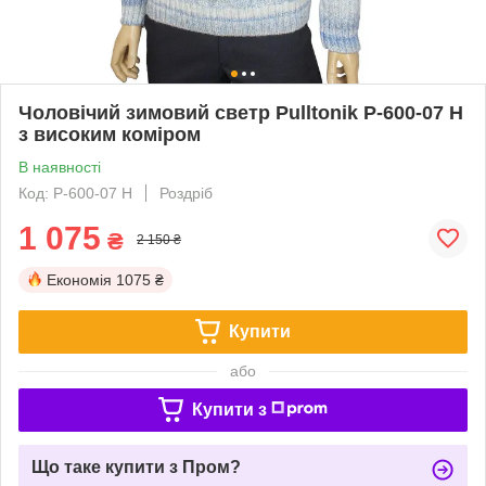
Чоловічий зимовий светр Pulltonik Р-600-07 Н
з високим коміром
В наявності
Код: Р-600-07 Н
Роздріб
1 075
₴
2 150 ₴
Економія
1075 ₴
Купити
або
Купити з
Що таке купити з Пром?