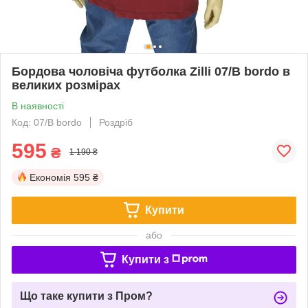
Бордова чоловіча футболка Zilli 07/В bordo в
великих розмірах
В наявності
Код: 07/B bordo
Роздріб
595
₴
1 190 ₴
Економія
595 ₴
Купити
або
Купити з
Що таке купити з Пром?