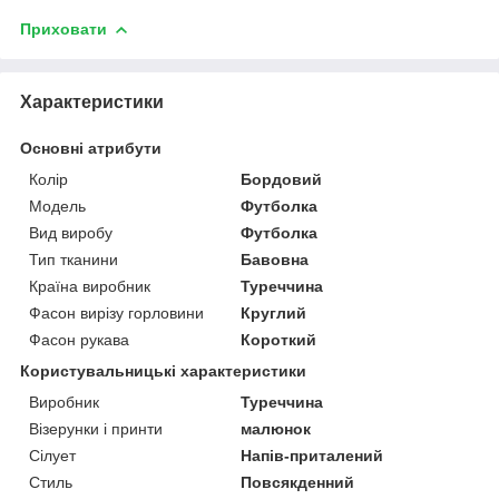
Приховати
Характеристики
Основні атрибути
Колір
Бордовий
Модель
Футболка
Вид виробу
Футболка
Тип тканини
Бавовна
Країна виробник
Туреччина
Фасон вирізу горловини
Круглий
Фасон рукава
Короткий
Користувальницькі характеристики
Виробник
Туреччина
Візерунки і принти
малюнок
Сілует
Напів-приталений
Стиль
Повсякденний