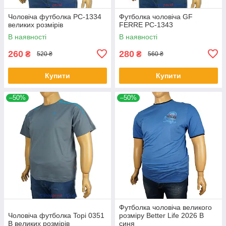
Чоловіча футболка PC-1334
Футболка чоловіча GF
великих розмірів
FERRE PC-1343
В наявності
В наявності
260
280
₴
₴
520 ₴
560 ₴
Купити
Купити
–50%
–50%
Футболка чоловіча великого
Чоловіча футболка Topi 0351
розміру Better Life 2026 В
B великих розмірів
синя