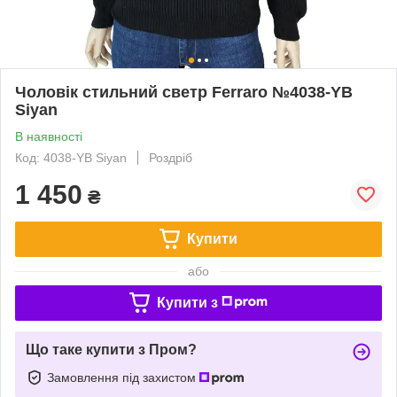
Чоловік стильний светр Ferraro №4038-YB
Siyan
В наявності
Код: 4038-YB Siyan
Роздріб
1 450
₴
Купити
або
Купити з
Що таке купити з Пром?
Замовлення під захистом