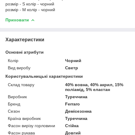
розмір - S колір - чорний
розмір - M колір - чорний
Приховати
Характеристики
Основні атрибути
Колір
Чорний
Вид виробу
Светр
Користувальницькі характеристики
Склад товару
40% вовна, 40% акрил, 15%
поліамід, 5% еластан
Виробник
Туреччина
Бренд
Ferraro
Сезон
Демісезонна
Країна виробник
Туреччина
Фасон вирізу горловини
Стійка
Фасон рукава
Довгий