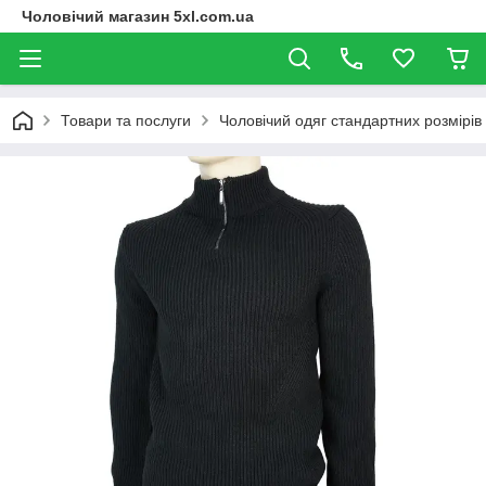
Чоловічий магазин 5xl.com.ua
Товари та послуги
Чоловічий одяг стандартних розмірів