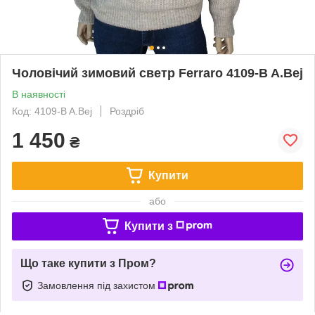
Чоловічий зимовий светр Ferraro 4109-B A.Bej
В наявності
Код: 4109-B A.Bej
Роздріб
1 450
₴
Купити
або
Купити з
Що таке купити з Пром?
Замовлення під захистом