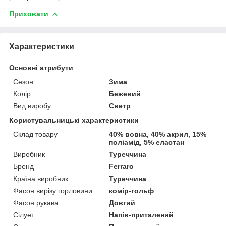
Приховати
Характеристики
Основні атрибути
Сезон
Зима
Колір
Бежевий
Вид виробу
Светр
Користувальницькі характеристики
Склад товару
40% вовна, 40% акрил, 15%
поліамід, 5% еластан
Виробник
Туреччина
Бренд
Ferraro
Країна виробник
Туреччина
Фасон вирізу горловини
комір-гольф
Фасон рукава
Довгий
Сілует
Напів-приталений