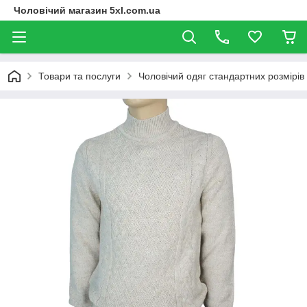
Чоловічий магазин 5xl.com.ua
Товари та послуги
Чоловічий одяг стандартних розмірів