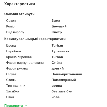
Характеристики
Основні атрибути
Сезон
Зима
Колір
Бежевий
Вид виробу
Светр
Користувальницькі характеристики
Бренд
Turhan
Виробник
Туреччина
Країна виробник
Turhan
Фасон вирізу горловини
Стійка
Фасон рукава
довгий
Сілует
Напів-приталений
Стиль
Повсякденний
Тип тканини
вовна
Застібка
без застібки
Стан
нове
Приховати