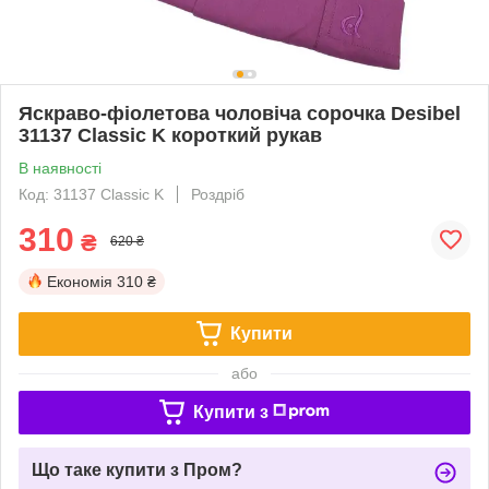
Яскраво-фіолетова чоловіча сорочка Desibel
31137 Classic K короткий рукав
В наявності
Код: 31137 Classic K
Роздріб
310
₴
620 ₴
Економія
310 ₴
Купити
або
Купити з
Що таке купити з Пром?