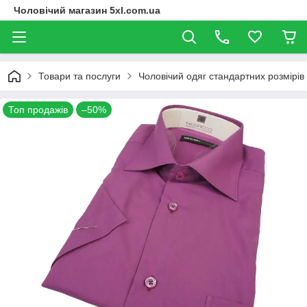
Чоловічий магазин 5xl.com.ua
Товари та послуги
Чоловічий одяг стандартних розмірів
Топ продажів
–50%