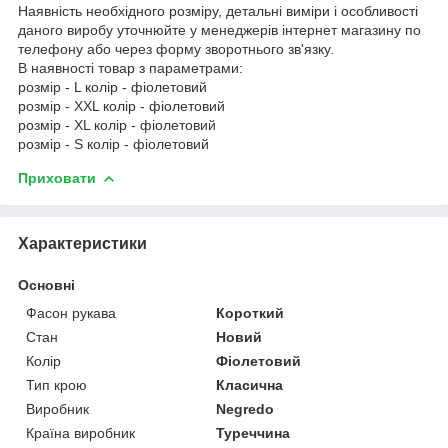
Наявність необхідного розміру, детальні виміри і особливості
даного виробу уточнюйте у менеджерів інтернет магазину по
телефону або через форму зворотнього зв'язку.
В наявності товар з параметрами:
розмір - L колір - фіолетовий
розмір - XXL колір - фіолетовий
розмір - XL колір - фіолетовий
розмір - S колір - фіолетовий
Приховати
Характеристики
Основні
Фасон рукава
Короткий
Стан
Новий
Колір
Фіолетовий
Тип крою
Класична
Виробник
Negredo
Країна виробник
Туреччина