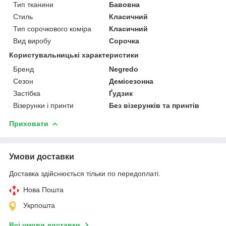
Тип тканини
Бавовна
Стиль
Класичний
Тип сорочкового коміра
Класичний
Вид виробу
Сорочка
Користувальницькі характеристики
Бренд
Negredo
Сезон
Демісезонна
Застібка
Ґудзик
Візерунки і принти
Без візерунків та принтів
Приховати
Умови доставки
Доставка здійснюється тільки по передоплаті.
Нова Пошта
Укрпошта
Всі умови доставки