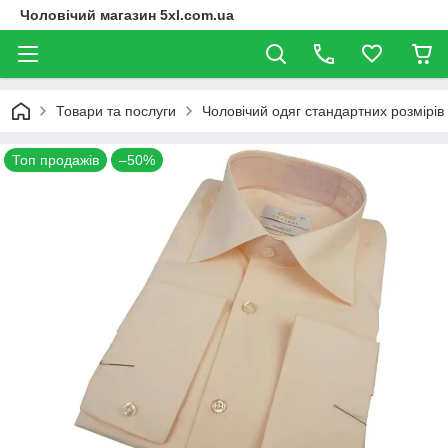
Чоловічий магазин 5xl.com.ua
Товари та послуги
Чоловічий одяг стандартних розмірів
Топ продажів
–50%