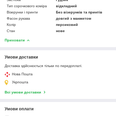
Тип сорочкового коміра
відкладний
Візерунки і принти
Без візерунків та принтів
Фасон рукава
довгий з манжетом
Колір
персиковий
Стан
нове
Приховати
Умови доставки
Доставка здійснюється тільки по передоплаті.
Нова Пошта
Укрпошта
Всі умови доставки
Умови оплати