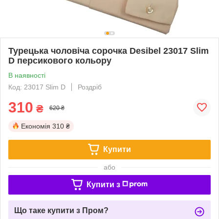
Турецька чоловіча сорочка Desibel 23017 Slim
D персикового кольору
В наявності
Код: 23017 Slim D
Роздріб
310
₴
620 ₴
Економія
310 ₴
Купити
або
Купити з
Що таке купити з Пром?