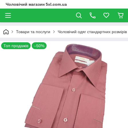
Чоловічий магазин 5xl.com.ua
Товари та послуги
Чоловічий одяг стандартних розмірів
Топ продажів
–50%