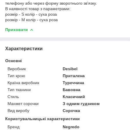
телефону або через форму зворотнього зв'язку.
В наявності товар з параметрами:
розмір - S колір - суха роза
розмір - M колір - суха роза
Приховати
Характеристики
Основні
Виробник
Desibel
Тип крою
Приталена
Країна виробник
Туреччина
Тип тканини
Бавовна
Стиль
Класичний
Манжет сорочки
З одним гудзиком
Вид виробу
Сорочка
Користувальницькі характеристики
Бренд
Negredo