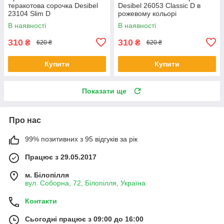
теракотова сорочка Desibel
Desibel 26053 Classic D в
23104 Slim D
рожевому кольорі
В наявності
В наявності
310
310
₴
₴
620 ₴
620 ₴
Купити
Купити
Показати ще
Про нас
99% позитивних з 95 відгуків за рік
Працює з 29.05.2017
м. Білопілля
вул. Соборна, 72, Білопілля, Україна
Контакти
Сьогодні працює з 09:00 до 16:00