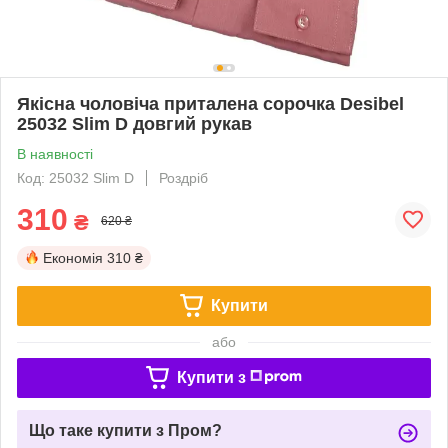
Якісна чоловіча приталена сорочка Desibel
25032 Slim D довгий рукав
В наявності
Код: 25032 Slim D
Роздріб
310
₴
620 ₴
Економія
310 ₴
Купити
або
Купити з
Що таке купити з Пром?