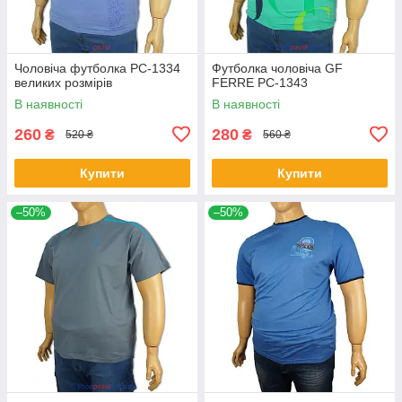
Чоловіча футболка PC-1334
Футболка чоловіча GF
великих розмірів
FERRE PC-1343
В наявності
В наявності
260
280
₴
₴
520 ₴
560 ₴
Купити
Купити
–50%
–50%