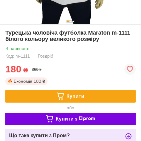
Турецька чоловіча футболка Maraton m-1111
білого кольору великого розміру
В наявності
Код: m-1111
Роздріб
180
₴
360 ₴
Економія
180 ₴
Купити
або
Купити з
Що таке купити з Пром?