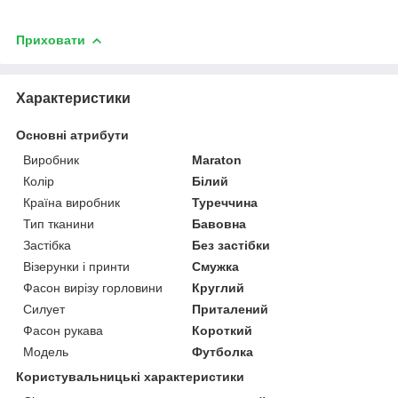
Приховати
Характеристики
Основні атрибути
Виробник
Maraton
Колір
Білий
Країна виробник
Туреччина
Тип тканини
Бавовна
Застібка
Без застібки
Візерунки і принти
Смужка
Фасон вирізу горловини
Круглий
Силует
Приталений
Фасон рукава
Короткий
Модель
Футболка
Користувальницькі характеристики