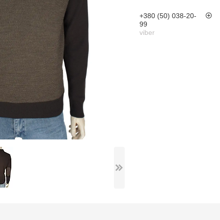
+380 (50) 038-20-
99
viber