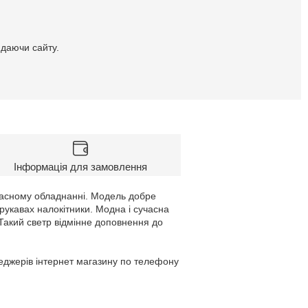
идаючи сайту.
Інформація для замовлення
учасному обладнанні. Модель добре
 рукавах налокітники. Модна і сучасна
Такий светр відмінне доповнення до
неджерів інтернет магазину по телефону