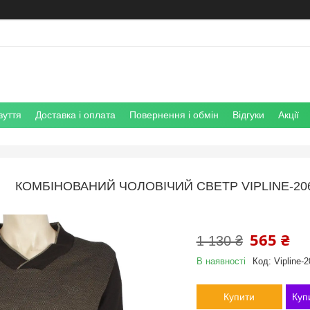
зуття
Доставка і оплата
Повернення і обмін
Відгуки
Акції
КОМБІНОВАНИЙ ЧОЛОВІЧИЙ СВЕТР VIPLINE-20
565 ₴
1 130 ₴
В наявності
Код:
Vipline-2
Купити
Куп