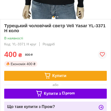
Турецький чоловічий светр Veli Yasar YL-3371
Н коло
В наявності
Код: YL-3371 Н круг
Роздріб
400
₴
800 ₴
Економія
400 ₴
Купити
або
Купити з
Що таке купити з Пром?