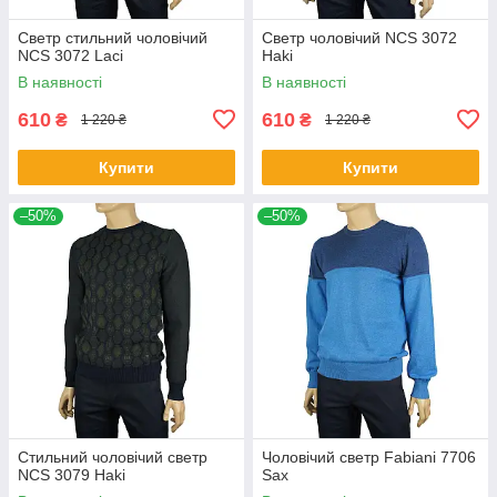
Светр стильний чоловічий
Светр чоловічий NCS 3072
NCS 3072 Laci
Haki
В наявності
В наявності
610
610
₴
₴
1 220 ₴
1 220 ₴
Купити
Купити
–50%
–50%
Стильний чоловічий светр
Чоловічий светр Fabiani 7706
NCS 3079 Haki
Sax