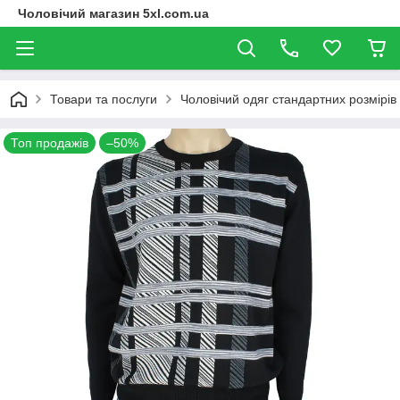
Чоловічий магазин 5xl.com.ua
Товари та послуги
Чоловічий одяг стандартних розмірів
Топ продажів
–50%