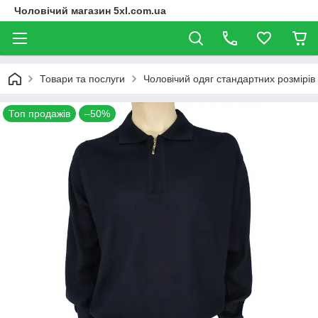
Чоловічий магазин 5xl.com.ua
Товари та послуги
Чоловічий одяг стандартних розмірів
Топ продажів
–50%