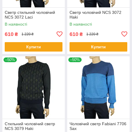
Светр стильний чоловічий
Светр чоловічий NCS 3072
NCS 3072 Laci
Haki
В наявності
В наявності
610
610
₴
₴
1 220 ₴
1 220 ₴
Купити
Купити
–50%
–50%
Стильний чоловічий светр
Чоловічий светр Fabiani 7706
NCS 3079 Haki
Sax