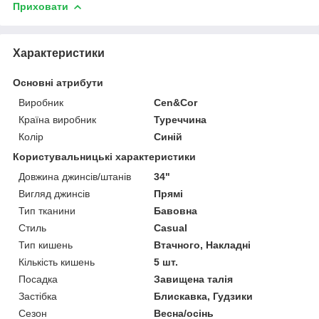
Приховати
Характеристики
Основні атрибути
Виробник
Cen&Cor
Країна виробник
Туреччина
Колір
Синій
Користувальницькі характеристики
Довжина джинсів/штанів
34"
Вигляд джинсів
Прямі
Тип тканини
Бавовна
Стиль
Casual
Тип кишень
Втачного, Накладні
Кількість кишень
5 шт.
Посадка
Завищена талія
Застібка
Блискавка, Гудзики
Сезон
Весна/осінь