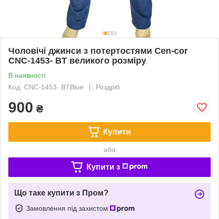
Чоловічі джинси з потертостями Cen-cor
CNC-1453- BT великого розміру
В наявності
Код: CNC-1453- BTBlue
Роздріб
900
₴
Купити
або
Купити з
Що таке купити з Пром?
Замовлення під захистом