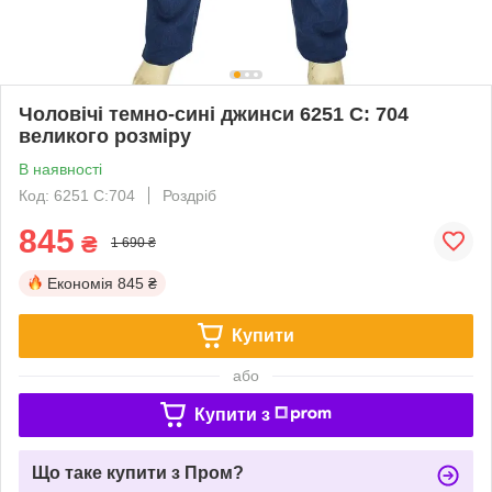
Чоловічі темно-сині джинси 6251 C: 704
великого розміру
В наявності
Код: 6251 C:704
Роздріб
845
₴
1 690 ₴
Економія
845 ₴
Купити
або
Купити з
Що таке купити з Пром?