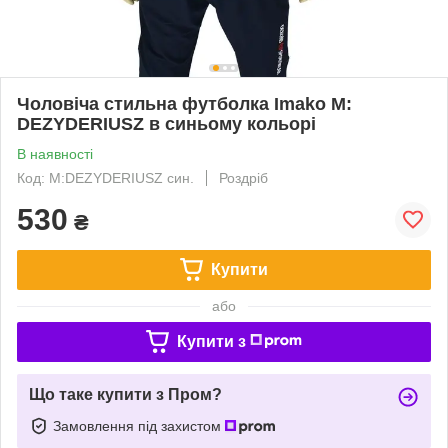
Чоловіча стильна футболка Imako M:
DEZYDERIUSZ в синьому кольорі
В наявності
Код: M:DEZYDERIUSZ син.
Роздріб
530
₴
Купити
або
Купити з
Що таке купити з Пром?
Замовлення під захистом