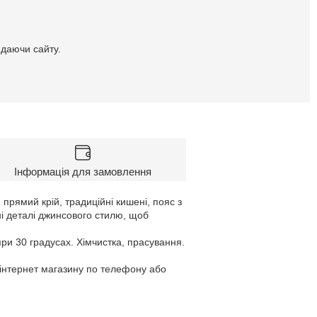
идаючи сайту.
Інформація для замовлення
прямий крій, традиційні кишені, пояс з
чні деталі джинсового стилю, щоб
при 30 градусах. Хімчистка, прасування.
 інтернет магазину по телефону або