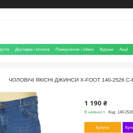
зуття
Доставка і оплата
Повернення і обмін
Відгуки
Акції
ЧОЛОВІЧІ ЯКІСНІ ДЖИНСИ X-FOOT 140-2526 C
1 190 ₴
В наявності
Код:
140-2526
Купити
Куп