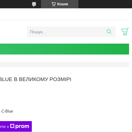
Кошик
-BLUE В ВЕЛИКОМУ РОЗМІРІ
 C-Blue
ити з