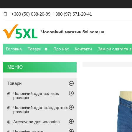
+380 (50) 038-20-99
+380 (97) 571-20-41
Чоловічий магазин 5xl.com.ua
Головна
Товари
Про нас
Контакти
Заміри одягу та в
Товари
Чоловічий одяг великих
розмірів
Чоловічий одяг стандартних
розмірів
Аксесуари для чоловіків
Чоловіче взуття