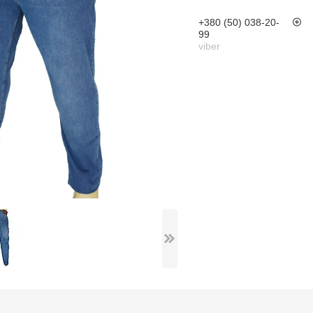
+380 (50) 038-20-
99
viber