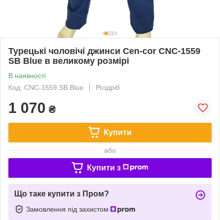
Турецькі чоловічі джинси Cen-cor CNC-1559
SB Blue в великому розмірі
В наявності
Код: CNC-1559 SB Blue
Роздріб
1 070
₴
Купити
або
Купити з
Що таке купити з Пром?
Замовлення під захистом