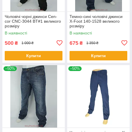
Чоловічі чорні джинси Cen-
Темно-сині чоловічі джинси
cor CNC-3044 BT#1 великого
X-Foot 140-1528 великого
розміру
розміру
В наявності
В наявності
500
675
₴
₴
1 000 ₴
1 350 ₴
Купити
Купити
–50%
–50%