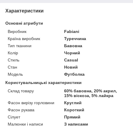
Характеристики
Основні атрибути
Виробник
Fabiani
Країна виробник
Туреччина
Тип тканини
Бавовна
Колір
Чорний
Стиль
Casual
Стан
Новий
Модель
Футболка
Користувальницькі характеристики
Склад товару
60% бавовна, 20% акрил,
15% віскоза, 5% лайкра
Фасон вирізу горловини
Круглий
Фасон рукава
Короткий
Сілует
Прямий
Малюнки і написи
З написами