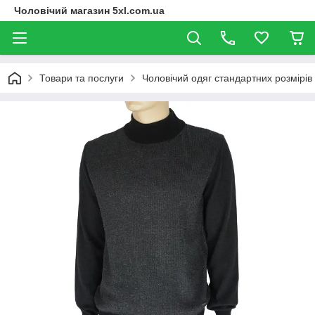
Чоловічий магазин 5xl.com.ua
Товари та послуги
Чоловічий одяг стандартних розмірів