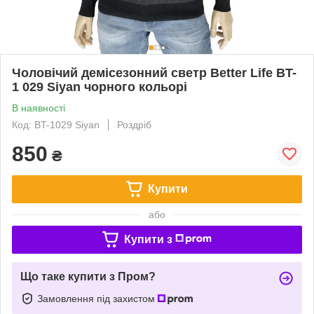
Чоловічий демісезонний светр Better Life BT-
1 029 Siyan чорного кольорі
В наявності
Код: BT-1029 Siyan
Роздріб
850
₴
Купити
або
Купити з
Що таке купити з Пром?
Замовлення під захистом