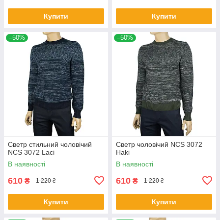
Купити
Купити
–50%
–50%
Светр стильний чоловічий
Светр чоловічий NCS 3072
NCS 3072 Laci
Haki
В наявності
В наявності
610
610
₴
₴
1 220 ₴
1 220 ₴
Купити
Купити