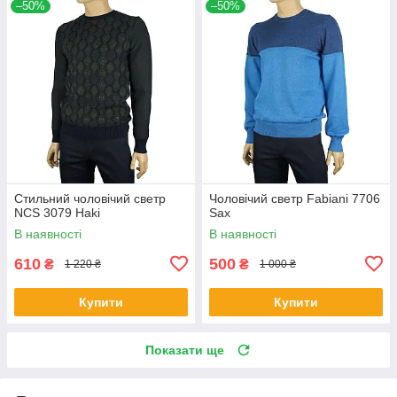
–50%
–50%
Стильний чоловічий светр
Чоловічий светр Fabiani 7706
NCS 3079 Haki
Sax
В наявності
В наявності
610
500
₴
₴
1 220 ₴
1 000 ₴
Купити
Купити
Показати ще