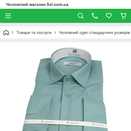
Чоловічий магазин 5xl.com.ua
Товари та послуги
Чоловічий одяг стандартних розмірів