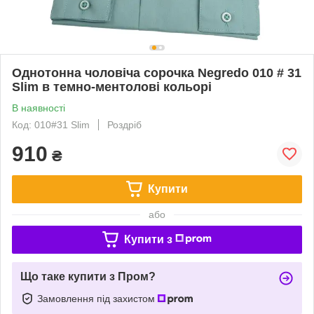
Однотонна чоловіча сорочка Negredo 010 # 31
Slim в темно-ментолові кольорі
В наявності
Код: 010#31 Slim
Роздріб
910
₴
Купити
або
Купити з
Що таке купити з Пром?
Замовлення під захистом