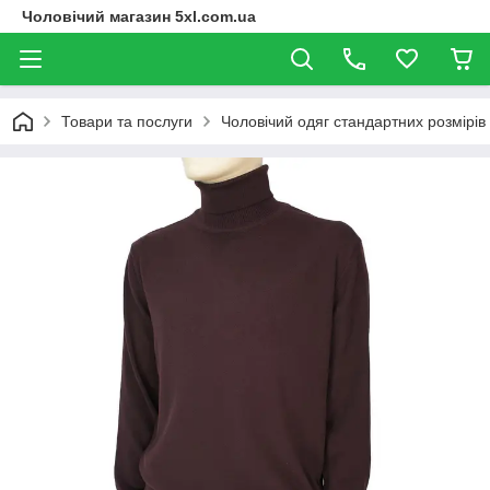
Чоловічий магазин 5xl.com.ua
Товари та послуги
Чоловічий одяг стандартних розмірів