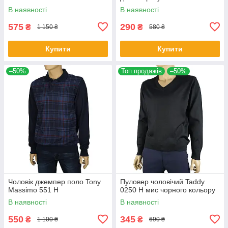
В наявності
В наявності
575
290
₴
₴
1 150 ₴
580 ₴
Купити
Купити
–50%
Топ продажів
–50%
Чоловік джемпер поло Tony
Пуловер чоловічий Taddy
Massimo 551 Н
0250 Н мис чорного кольору
В наявності
В наявності
550
345
₴
₴
1 100 ₴
690 ₴