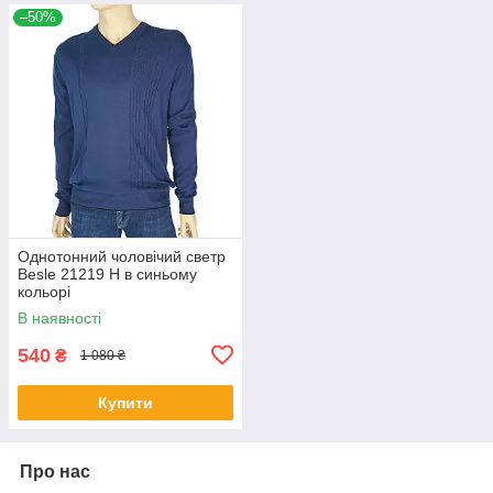
–50%
Однотонний чоловічий светр
Besle 21219 Н в синьому
кольорі
В наявності
540
₴
1 080 ₴
Купити
Про нас