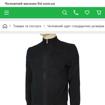
Чоловічий магазин 5xl.com.ua
Товари та послуги
Чоловічий одяг стандартних розмірів