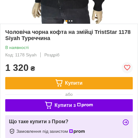
Чоловіча чорна кофта на змійці TristStar 1178
Siyah Туреччина
В наявності
Код: 1178 Siyah
Роздріб
1 320
₴
Купити
або
Купити з
Що таке купити з Пром?
Замовлення під захистом