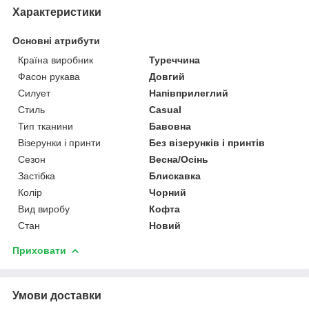
Характеристики
Основні атрибути
Країна виробник
Туреччина
Фасон рукава
Довгий
Силует
Напівприлеглий
Стиль
Casual
Тип тканини
Бавовна
Візерунки і принти
Без візерунків і принтів
Сезон
Весна/Осінь
Застібка
Блискавка
Колір
Чорний
Вид виробу
Кофта
Стан
Новий
Приховати
Умови доставки