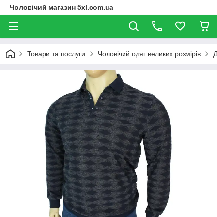
Чоловічий магазин 5xl.com.ua
Товари та послуги
Чоловічий одяг великих розмірів
Д