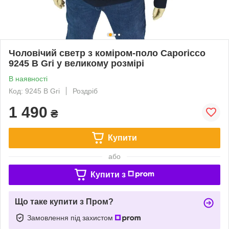
Чоловічий светр з коміром-поло Caporicco
9245 В Gri у великому розмірі
В наявності
Код: 9245 В Gri
Роздріб
1 490
₴
Купити
або
Купити з
Що таке купити з Пром?
Замовлення під захистом