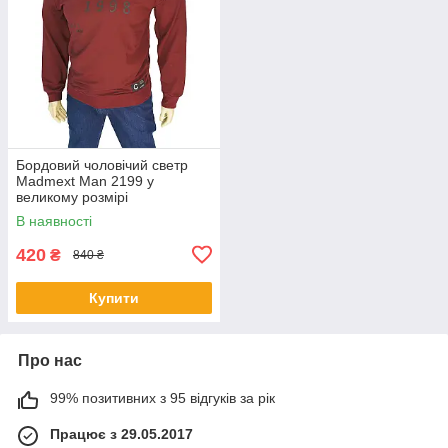
Бордовий чоловічий светр
Madmext Man 2199 у
великому розмірі
В наявності
420
₴
840 ₴
Купити
Про нас
99% позитивних з 95 відгуків за рік
Працює з 29.05.2017