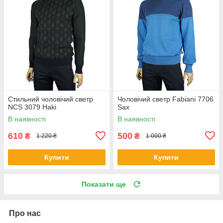
Стильний чоловічий светр
Чоловічий светр Fabiani 7706
NCS 3079 Haki
Sax
В наявності
В наявності
610
500
₴
₴
1 220 ₴
1 000 ₴
Купити
Купити
Показати ще
Про нас