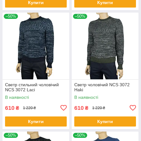
Купити
Купити
–50%
–50%
Светр стильний чоловічий
Светр чоловічий NCS 3072
NCS 3072 Laci
Haki
В наявності
В наявності
610
610
₴
₴
1 220 ₴
1 220 ₴
Купити
Купити
–50%
–50%