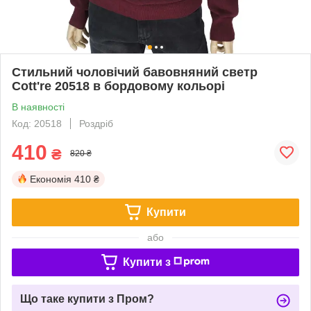
Стильний чоловічий бавовняний светр
Cott're 20518 в бордовому кольорі
В наявності
Код: 20518
Роздріб
410
₴
820 ₴
Економія
410 ₴
Купити
або
Купити з
Що таке купити з Пром?