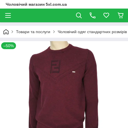
Чоловічий магазин 5xl.com.ua
Товари та послуги
Чоловічий одяг стандартних розмірів
–50%