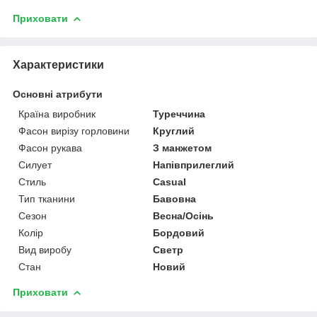
Приховати
Характеристики
Основні атрибути
Країна виробник
Туреччина
Фасон вирізу горловини
Круглий
Фасон рукава
З манжетом
Силует
Напівприлеглий
Стиль
Casual
Тип тканини
Бавовна
Сезон
Весна/Осінь
Колір
Бордовий
Вид виробу
Светр
Стан
Новий
Приховати