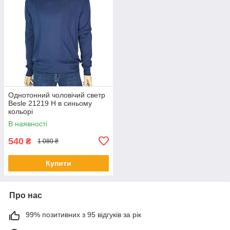
Однотонний чоловічий светр
Besle 21219 Н в синьому
кольорі
В наявності
540
₴
1 080 ₴
Купити
Про нас
99% позитивних з 95 відгуків за рік