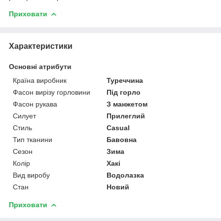
Приховати
Характеристики
Основні атрибути
Країна виробник
Туреччина
Фасон вирізу горловини
Під горло
Фасон рукава
З манжетом
Силует
Прилеглий
Стиль
Casual
Тип тканини
Бавовна
Сезон
Зима
Колір
Хакі
Вид виробу
Водолазка
Стан
Новий
Приховати