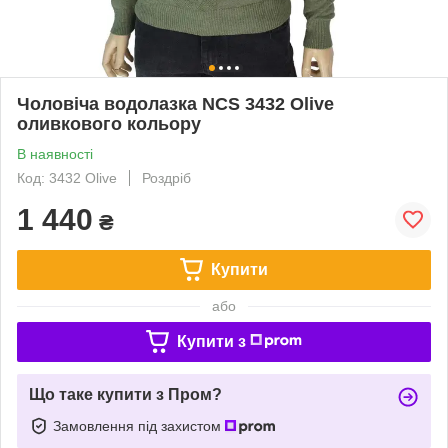
Чоловіча водолазка NCS 3432 Olive
оливкового кольору
В наявності
Код: 3432 Olive
Роздріб
1 440
₴
Купити
або
Купити з
Що таке купити з Пром?
Замовлення під захистом