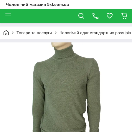
Чоловічий магазин 5xl.com.ua
Товари та послуги
Чоловічий одяг стандартних розмірів