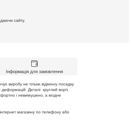
идаючи сайту.
Інформація для замовлення
чує виробу не тільки відмінну посадку
х деформацій. Деталі: круглий воріт,
омфортно і невимушено, а модне
 інтернет магазину по телефону або