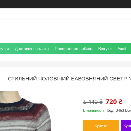
зуття
Доставка і оплата
Повернення і обмін
Відгуки
Акції
СТИЛЬНИЙ ЧОЛОВІЧИЙ БАВОВНЯНИЙ СВЕТР N
720 ₴
1 440 ₴
В наявності
Код:
3463 Bo
Купити
Куп