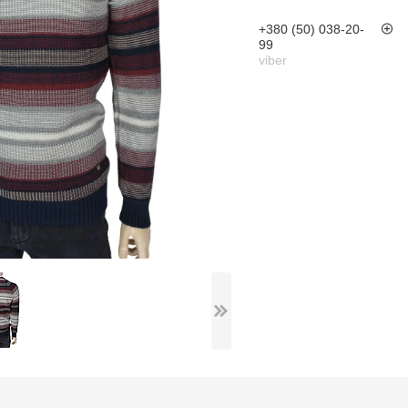
+380 (50) 038-20-
99
viber