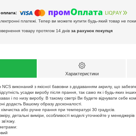
електронні платежі. Тепер ви можете купити будь-який товар не пок
овернення товару протягом 14 днів
за рахунок покупця
Характеристики
 NCS виконаний з якісної бавовни з додаванням акрилу, що забезпе
 відсутність усадки виробу після прання, так само як і будь-яких інши
авах і по низу виробу. В такому светрі Ви будете відчувати себе к
оні додасть Вашому образу досконалості.
 хімчистка або ручне прання при температурі 30 градусів.
зміру, детальні виміри, особливості моделі уточнюйте у менеджерів
зв'язку.
аметрами:
овий