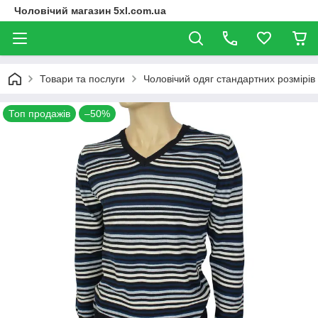
Чоловічий магазин 5xl.com.ua
Товари та послуги
Чоловічий одяг стандартних розмірів
Топ продажів
–50%