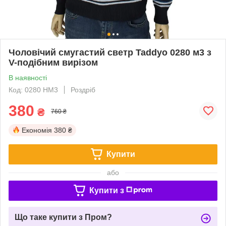
Чоловічий смугастий светр Taddyo 0280 м3 з
V-подібним вирізом
В наявності
Код: 0280 НМ3
Роздріб
380
₴
760 ₴
Економія
380 ₴
Купити
або
Купити з
Що таке купити з Пром?