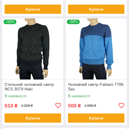
Купити
Купити
–50%
–50%
Стильний чоловічий светр
Чоловічий светр Fabiani 7706
NCS 3079 Haki
Sax
В наявності
В наявності
610
500
₴
₴
1 220 ₴
1 000 ₴
Купити
Купити