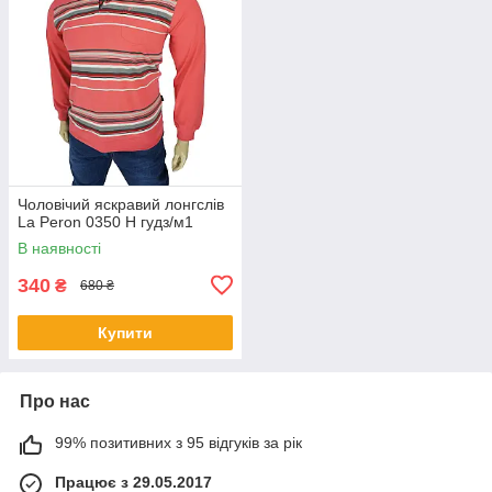
Чоловічий яскравий лонгслів
La Peron 0350 H гудз/м1
В наявності
340
₴
680 ₴
Купити
Про нас
99% позитивних з 95 відгуків за рік
Працює з 29.05.2017