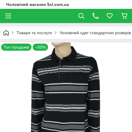
Чоловічий магазин 5xl.com.ua
Товари та послуги
Чоловічий одяг стандартних розмірів
Топ продажів
–50%