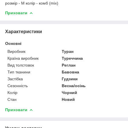
розмір - M колір - комб (mix)
Приховати
Характеристики
Основні
Виробник
Туран
Країна виробник
Туреччина
Вид толстовок
Реглан
Тип тканини
Бавовна
Застібка
Гудзики
Сезонність
Весна/осінь
Колір
Чорний
Стан
Новий
Приховати