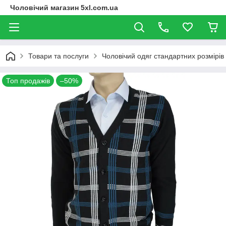
Чоловічий магазин 5xl.com.ua
Товари та послуги
Чоловічий одяг стандартних розмірів
Топ продажів
–50%