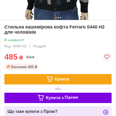
Стильна кашемірова кофта Ferraro 0440 Н2
для чоловіків
В наявності
Код: 0440 Н2
Роздріб
485
₴
970 ₴
Економія
485 ₴
Купити
або
Купити з
Що таке купити з Пром?