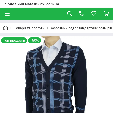
Чоловічий магазин 5xl.com.ua
Товари та послуги
Чоловічий одяг стандартних розмірів
Топ продажів
–50%