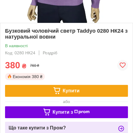
Бузковий чоловічий светр Taddyo 0280 НК24 з
натуральної вовни
В наявності
Код: 0280 НК24
Роздріб
380
₴
760 ₴
Економія
380 ₴
Купити
або
Купити з
Що таке купити з Пром?