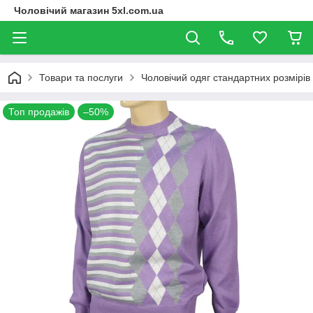
Чоловічий магазин 5xl.com.ua
Товари та послуги
Чоловічий одяг стандартних розмірів
Топ продажів
–50%