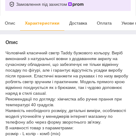
Замовлення під захистом
Опис
Характеристики
Доставка
Оплата
Умови 
Опис
Чоловічий класичний светр Taddy бузкового кольору. Виріб
виконаний з натуральної вовни з додаванням акрилу на
сучасному обладнанні, що забезпечує не тільки відмінну
посадку по фігурі, але і гарантує відсутність усадки виробу
після прання. Еластичні манжети на рукавах і по низу виробу
роблять светр зручним і практичним. Модель прямого крою
відмінно поєднується як з брюками, так і чудово доповнює
наряд в стилі casual.
Рекомендації по догляду: хімчистка або ручне прання при
температурі 40 градусів.
Наявність необхідного розміру, детальні виміри, особливості
моделі уточнюйте у менеджерів інтернет магазину по
телефону або через форму зворотнього зв'язку.
В наявності товар з параметрами:
розмір - L колір - комб (mix)