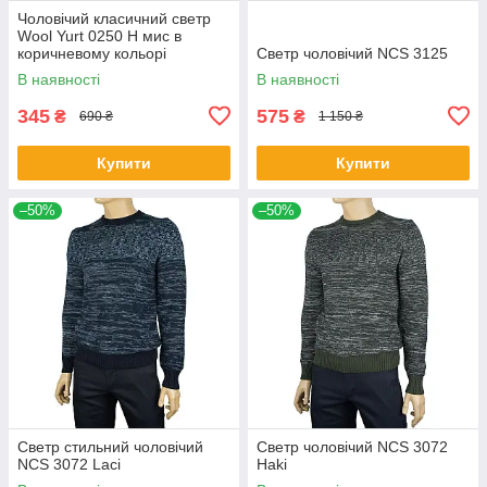
Чоловічий класичний светр
Wool Yurt 0250 Н мис в
коричневому кольорі
Светр чоловічий NCS 3125
В наявності
В наявності
345
575
₴
₴
690 ₴
1 150 ₴
Купити
Купити
–50%
–50%
Светр стильний чоловічий
Светр чоловічий NCS 3072
NCS 3072 Laci
Haki