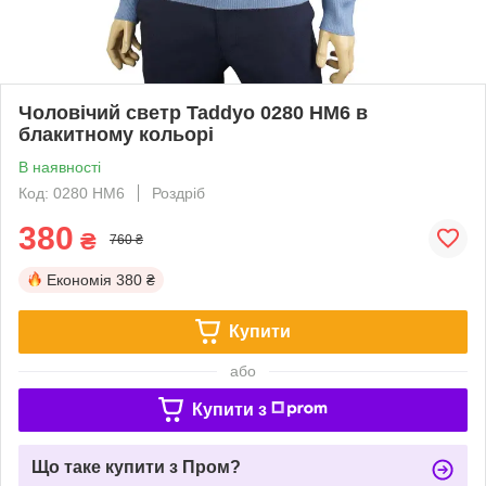
Чоловічий светр Taddyo 0280 НМ6 в
блакитному кольорі
В наявності
Код: 0280 НМ6
Роздріб
380
₴
760 ₴
Економія
380 ₴
Купити
або
Купити з
Що таке купити з Пром?