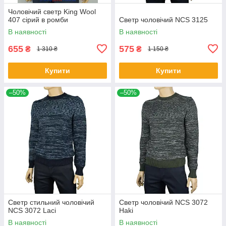
Чоловічий светр King Wool
407 сірий в ромби
Светр чоловічий NCS 3125
В наявності
В наявності
655
575
₴
₴
1 310 ₴
1 150 ₴
Купити
Купити
–50%
–50%
Светр стильний чоловічий
Светр чоловічий NCS 3072
NCS 3072 Laci
Haki
В наявності
В наявності