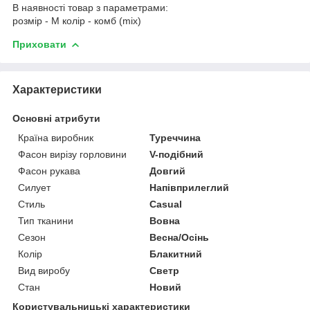
В наявності товар з параметрами:
розмір - M колір - комб (mix)
Приховати
Характеристики
Основні атрибути
Країна виробник
Туреччина
Фасон вирізу горловини
V-подібний
Фасон рукава
Довгий
Силует
Напівприлеглий
Стиль
Casual
Тип тканини
Вовна
Сезон
Весна/Осінь
Колір
Блакитний
Вид виробу
Светр
Стан
Новий
Користувальницькі характеристики