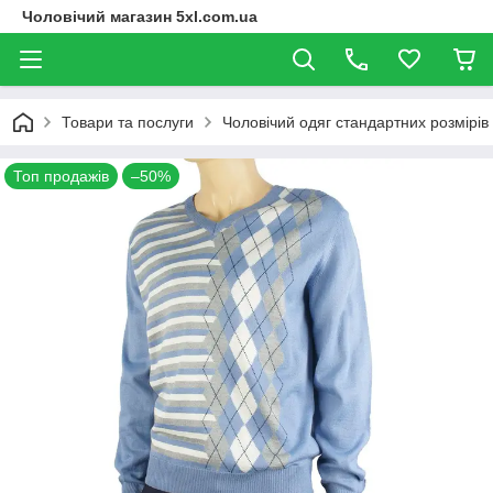
Чоловічий магазин 5xl.com.ua
Товари та послуги
Чоловічий одяг стандартних розмірів
Топ продажів
–50%