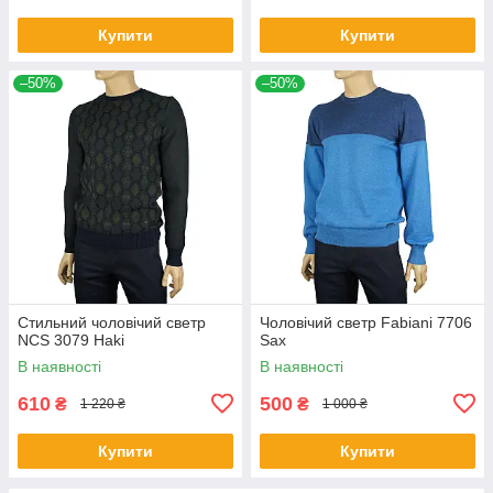
Купити
Купити
–50%
–50%
Стильний чоловічий светр
Чоловічий светр Fabiani 7706
NCS 3079 Haki
Sax
В наявності
В наявності
610
500
₴
₴
1 220 ₴
1 000 ₴
Купити
Купити