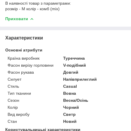
В наявності товар з параметрами:
розмір - M колір - комб (mix)
Приховати
Характеристики
Основні атрибути
Країна виробник
Туреччина
Фасон вирізу горловини
V-подібний
Фасон рукава
Довгий
Силует
Напівприлеглий
Стиль
Casual
Тип тканини
Вовна
Сезон
Весна/Осінь
Колір
Чорний
Вид виробу
Светр
Стан
Новий
Користувальницькі характеристики