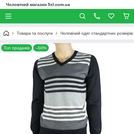
Чоловічий магазин 5xl.com.ua
Товари та послуги
Чоловічий одяг стандартних розмірів
Топ продажів
–50%