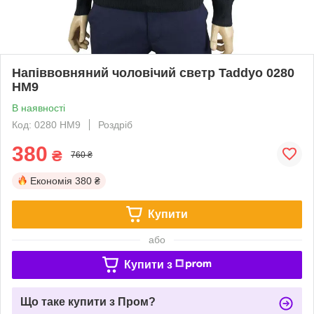
Напіввовняний чоловічий светр Taddyo 0280
НМ9
В наявності
Код: 0280 НМ9
Роздріб
380
₴
760 ₴
Економія
380 ₴
Купити
або
Купити з
Що таке купити з Пром?