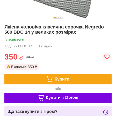
Якісна чоловіча класична сорочка Negredo
560 BDC 14 у великих розмірах
В наявності
Код: 560 BDC 14
Роздріб
350
₴
700 ₴
Економія
350 ₴
Купити
або
Купити з
Що таке купити з Пром?