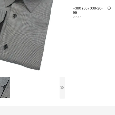
+380 (50) 038-20-
99
viber