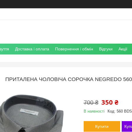
зуття
Доставка і оплата
Повернення і обмін
Відгуки
Акції
ПРИТАЛЕНА ЧОЛОВІЧА СОРОЧКА NEGREDO 560 
350 ₴
700 ₴
В наявності
Код:
560 BDS
Купити
Куп