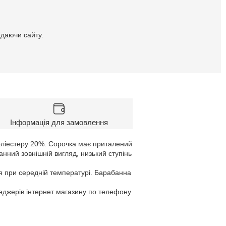
идаючи сайту.
Інформація для замовлення
оліестеру 20%. Сорочка має приталений
анний зовнішній вигляд, низький ступінь
я при середній температурі. Барабанна
неджерів інтернет магазину по телефону