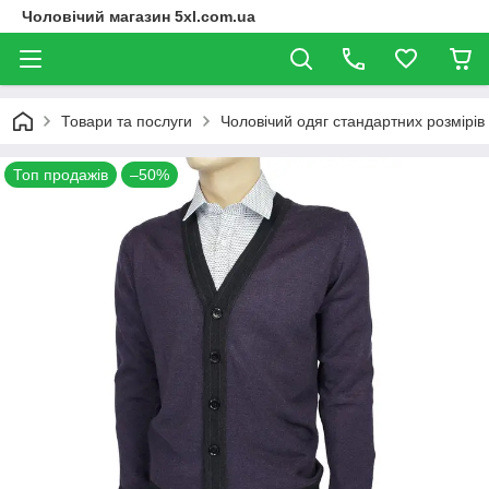
Чоловічий магазин 5xl.com.ua
Товари та послуги
Чоловічий одяг стандартних розмірів
Топ продажів
–50%