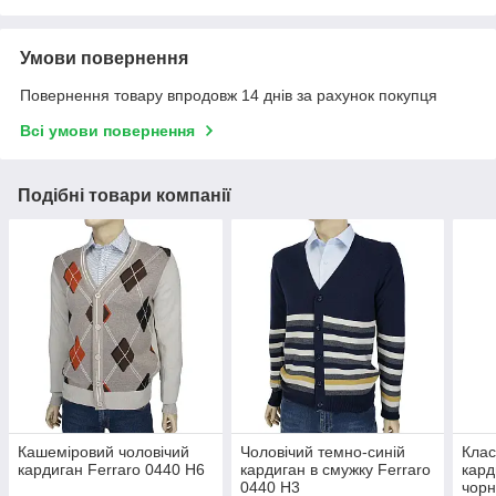
Умови повернення
Повернення товару впродовж 14 днів за рахунок покупця
Всі умови повернення
Подібні товари компанії
Кашеміровий чоловічий
Чоловічий темно-синій
Клас
кардиган Ferraro 0440 Н6
кардиган в смужку Ferraro
кард
0440 Н3
чорн