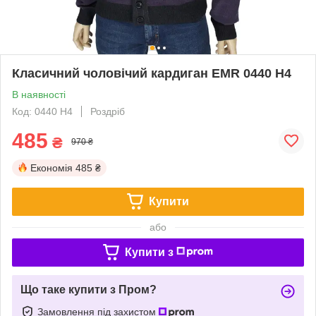
Класичний чоловічий кардиган EMR 0440 Н4
В наявності
Код: 0440 Н4
Роздріб
485
₴
970 ₴
Економія
485 ₴
Купити
або
Купити з
Що таке купити з Пром?
Замовлення під захистом