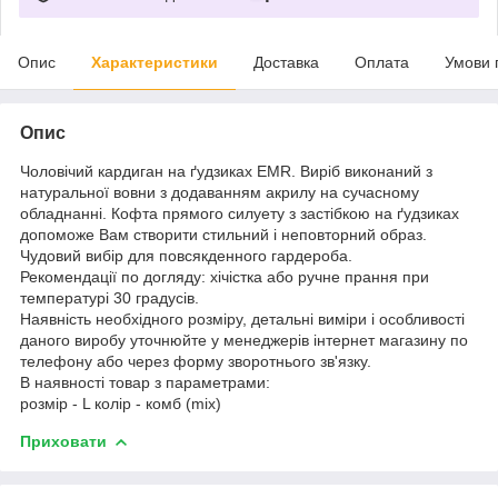
Опис
Характеристики
Доставка
Оплата
Умови 
Опис
Чоловічий кардиган на ґудзиках EMR. Виріб виконаний з
натуральної вовни з додаванням акрилу на сучасному
обладнанні. Кофта прямого силуету з застібкою на ґудзиках
допоможе Вам створити стильний і неповторний образ.
Чудовий вибір для повсякденного гардероба.
Рекомендації по догляду: хічістка або ручне прання при
температурі 30 градусів.
Наявність необхідного розміру, детальні виміри і особливості
даного виробу уточнюйте у менеджерів інтернет магазину по
телефону або через форму зворотнього зв'язку.
В наявності товар з параметрами:
розмір - L колір - комб (mix)
Приховати