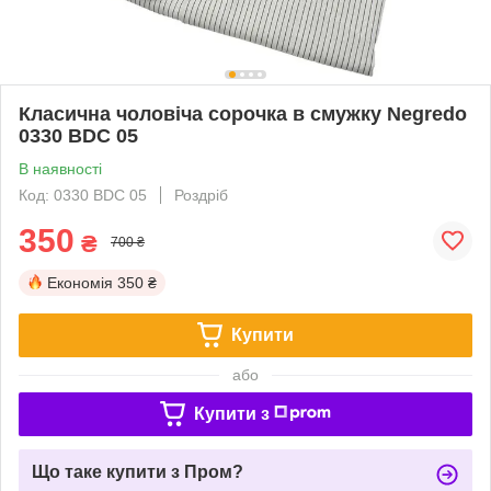
Класична чоловіча сорочка в смужку Negredo
0330 BDC 05
В наявності
Код: 0330 BDC 05
Роздріб
350
₴
700 ₴
Економія
350 ₴
Купити
або
Купити з
Що таке купити з Пром?