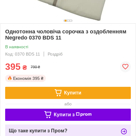
Однотонна чоловіча сорочка з оздобленням
Negredo 0370 BDS 11
В наявності
Код: 0370 BDS 11
Роздріб
395
₴
790 ₴
Економія
395 ₴
Купити
або
Купити з
Що таке купити з Пром?