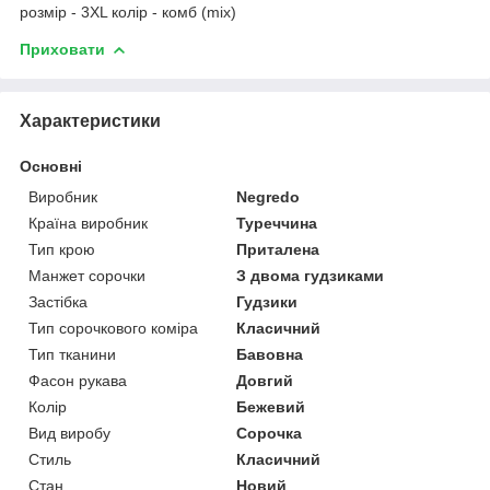
розмір - 3XL колір - комб (mix)
Приховати
Характеристики
Основні
Виробник
Negredo
Країна виробник
Туреччина
Тип крою
Приталена
Манжет сорочки
З двома гудзиками
Застібка
Гудзики
Тип сорочкового коміра
Класичний
Тип тканини
Бавовна
Фасон рукава
Довгий
Колір
Бежевий
Вид виробу
Сорочка
Стиль
Класичний
Стан
Новий